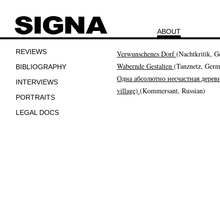
ABOUT
REVIEWS
Verwunschenes Dorf
(Nachtkritik, 
Wabernde Gestalten
(Tanznetz, Ger
BIBLIOGRAPHY
Одна абсолютно несчастная деревн
INTERVIEWS
village)
(Kommersant, Russian)
PORTRAITS
LEGAL DOCS